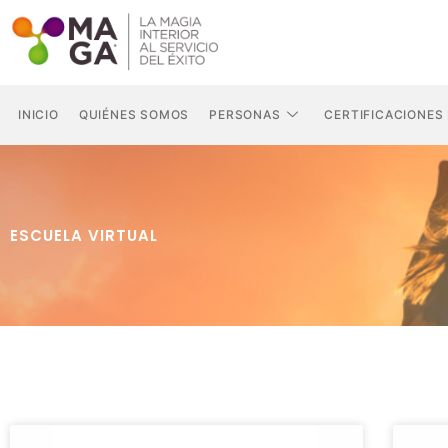
Ir
al
contenido
INICIO
QUIÉNES SOMOS
PERSONAS
CERTIFICACIONES
ESCUELA VIRTUAL