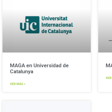
MAGA en Universidad de
MA
Catalunya
VER
VER MÁS »