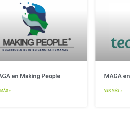
GA en Making People
MAGA en
 MÁS »
VER MÁS »