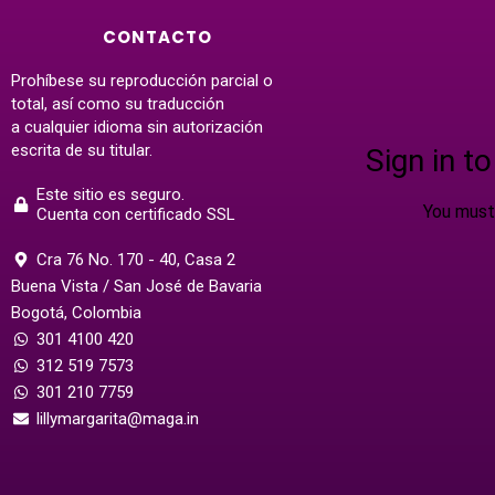
CONTACTO
Prohíbese su reproducción parcial o
total, así como su traducción
a cualquier idioma sin autorización
escrita de su titular.
Este sitio es seguro.
Cuenta con certificado SSL
Cra 76 No. 170 - 40, Casa 2
Buena Vista / San José de Bavaria
Bogotá, Colombia
301 4100 420
312 519 7573
301 210 7759
lillymargarita@maga.in