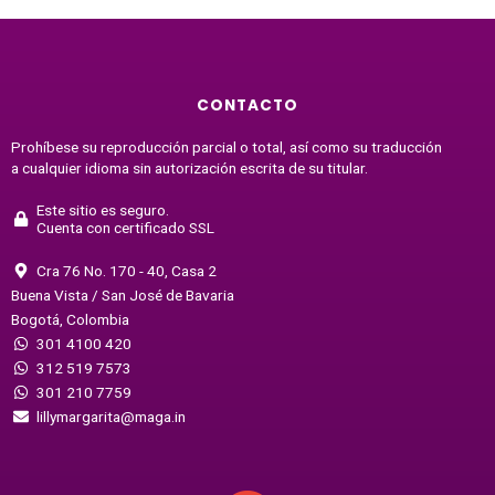
CONTACTO
Prohíbese su reproducción parcial o total, así como su traducción
a cualquier idioma sin autorización escrita de su titular.
Este sitio es seguro.
Cuenta con certificado SSL
Cra 76 No. 170 - 40, Casa 2
Buena Vista / San José de Bavaria
Bogotá, Colombia
301 4100 420
312 519 7573
301 210 7759
lillymargarita@maga.in